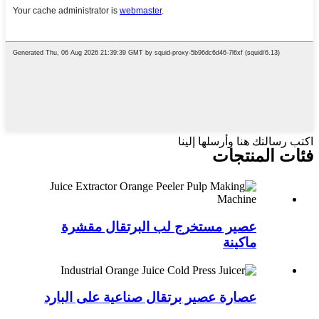
اكتب رسالتك هنا وأرسلها إلينا
فئات المنتجات
عصير مستخرج لب البرتقال مقشرة
ماكينة
عصارة عصير برتقال صناعية على البارد