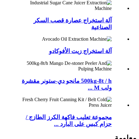
آلة استخراج عصارة قصب السكر
الصناعية
آلة استخراج زيت الأفوكادو
500kg-8t / h مانجو دي-ستونر مقشرة
ولب M ...
مجموعة تعليب فاكهة الكرز الطازج /
حزام كبس على البارد ...
معلومة