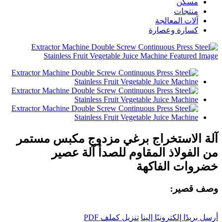
مسكن
منتجات
آلات المعالجة
كسارة وعصارة
آلة الاستخراج برغي مزدوج مكبس مستمر
من الفولاذ المقاوم للصدأ آلة عصير
خضروات الفاكهة
وصف قصير:
أرسل بريدًا إلكترونيًا إلينا
تنزيل كملف PDF