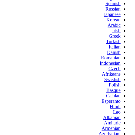
Spanish
Russian
Japanese
Korean
Arabic
Irish
Greek
Turkish
Italian
Danish
Romanian
Indonesian
Czech
Afrikaans
Swedish
Polish
Basque
Catalan
Esperanto
Hindi
Lao
Albanian
Amharic
Armenian
Azerbaijani