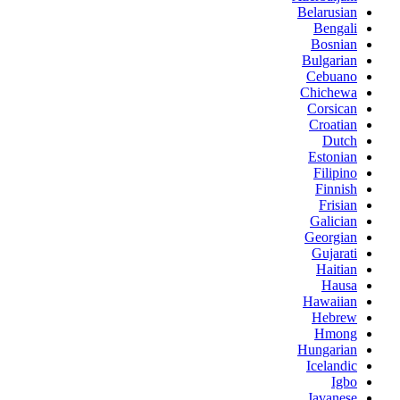
Belarusian
Bengali
Bosnian
Bulgarian
Cebuano
Chichewa
Corsican
Croatian
Dutch
Estonian
Filipino
Finnish
Frisian
Galician
Georgian
Gujarati
Haitian
Hausa
Hawaiian
Hebrew
Hmong
Hungarian
Icelandic
Igbo
Javanese