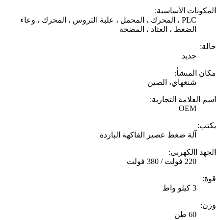
المكونات الأساسية:
PLC ، المحرك ، المحمل ، علبة التروس ، المحرك ، وعاء
الضغط ، العتاد ، المضخة
حالة:
جديد
مكان المنشأ:
شنغهاي، الصين
اسم العلامة التجارية:
OEM
يكتب:
آلة ضغط عصير الفاكهة الباردة
الجهد االكهربى:
220 فولت / 380 فولت
قوة:
3 كيلو واط
وزن:
60 طن