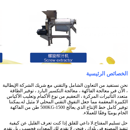
الخصائص الرئيسية
نحن نستفيد من التعاون الشامل والتقني مع شريك الشركة الإيطالية
، الآن في معالجة الفاكهة ، معالجة التكسير البارد ، توفير الطاقة
متعدد التأثيرات المركزة ، التعقيم من نوع الأكمام وتعليب الأكياس
الكبيرة المعقمة مما جعل التفوق التقني المحلي لا مثيل له.يمكننا
توفير كامل خط الإنتاج الذي يعالج 500KG-1500 طن من الفاكهة
الخام يوميًا وفقًا للعملاء.
حل تسليم المفتاح.لا داعي للقلق إذا كنت تعرف القليل عن كيفية
تنفيذ المصنع في بلدك ، فنحن لا نقدم لك المعدات فحسب ، بل نقدم