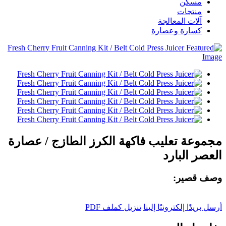
مسكن
منتجات
آلات المعالجة
كسارة وعصارة
مجموعة تعليب فاكهة الكرز الطازج / عصارة
العصر البارد
وصف قصير:
أرسل بريدًا إلكترونيًا إلينا
تنزيل كملف PDF