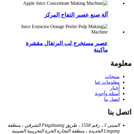
آلة صنع عصير التفاح المركز
عصير مستخرج لب البرتقال مقشرة
ماكينة
معلومة
منتجات
معلومات عنا
أخبار
أسئلة وأجوبة
اتصل بنا
اتصل بنا
المبنى 3 ، رقم 1558 ، طريق Pingzhuang الشرقي ، منطقة
Lingang الجديدة ، منطقة التجارة الحرة التجريبية الصينية