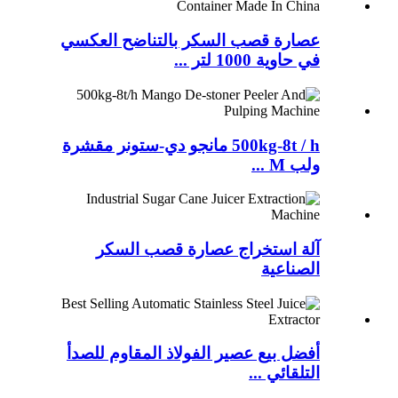
عصارة قصب السكر بالتناضح العكسي
في حاوية 1000 لتر ...
500kg-8t / h مانجو دي-ستونر مقشرة
ولب M ...
آلة استخراج عصارة قصب السكر
الصناعية
أفضل بيع عصير الفولاذ المقاوم للصدأ
التلقائي ...