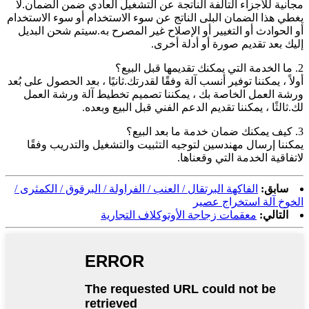
مجانية للأجزاء التالفة الناتجة عن التشغيل العادي ضمن الضمان.لا
يغطي هذا الضمان البلى الناتج عن سوء الاستخدام أو سوء الاستخدام
أو الحوادث أو التغيير أو الإصلاح غير المصرح به.سيتم شحن البديل
إليك بعد تقديم صورة أو أدلة أخرى.
2. ما الخدمة التي يمكنك تقديمها قبل البيع؟
أولاً ، يمكننا توفير أنسب آلة وفقًا لقدرتك.ثانيًا ، بعد الحصول على بُعد
ورشة العمل الخاصة بك ، يمكننا تصميم تخطيط آلة ورشة العمل
لك.ثالثًا ، يمكننا تقديم الدعم الفني قبل البيع وبعده.
3. كيف يمكنك ضمان خدمة ما بعد البيع؟
يمكننا إرسال مهندسين لتوجيه التثبيت والتشغيل والتدريب وفقًا
لاتفاقية الخدمة التي وقعناها.
سابق:
الفاكهة البرتقال / العنب / الفراولة / البرقوق / الكمثرى /
الخوخ آلة استخراج عصير
التالي:
معقمات زجاجة الأوتوكلاف التجارية