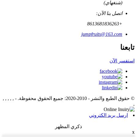
(شنغهاي)
اتصل بنا الآن:
+8613681836263
jumpfruits@163.com
تابعنا
استفسر الآن
© حقوق الطبع والنشر - 2010-2020: جميع الحقوق محفوظة.
- , , , , ,
,
ارسل بريد الكتروني
ذكري المظهر
x