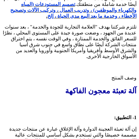
أيضًا خدمة شاملة من منطقتك.
تصميم المستودعات (المياه
والكهرباء والموظفين) ، وتدريب العمال ، وتركيب الآلات وتصحيح
الأخطاء ، وخدمة ما بعد البيع مدى الحياة ، إلخ
.
تلتزم شركتنا بهدف "العلامة التجارية للجودة والخدمة" ، بعد سنوات
عديدة من الجهود ، وضعت صورة جيدة على المستوى المحلي ، نظرًا
للسعر الفائق والخدمة الممتازة ، وفي الوقت نفسه ، يتم اختراق
منتجات الشركة أيضًا على نطاق واسع في جنوب شرق آسيا
والشرق الأوسط وأفريقيا وأمريكا الجنوبية وأوروبا والعديد من
الأسواق الخارجية الأخرى.
وصف المنتج
آلة تعبئة معجون الفاكهة
1- التطبيق:
إن آلة تعبئة العجينة الدوارة وآلة الإغلاق عبارة عن منتجات جديدة
مصممة خصيصًا والتي تستخدم بشكل أساسي للمنتجات عالية