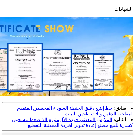
الشهادات
سابق:
خط إنتاج دقيق الحنطة السوداء المخصص المتقدم
لمطحنة الدقيق وآلات طحين النبات
التالي:
المكبس المعدني خردة الألومنيوم آلة ضغط مسحوق
كسارة للبيع مصنع إعادة تدوير الخردة المعدنية التقطيع