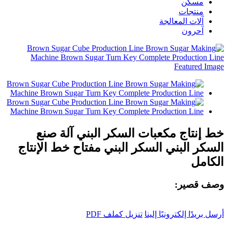
مسكن
منتجات
آلات المعالجة
آحرون
خط إنتاج مكعبات السكر البني آلة صنع
السكر البني السكر البني مفتاح خط الإنتاج
الكامل
وصف قصير:
أرسل بريدًا إلكترونيًا إلينا
تنزيل كملف PDF