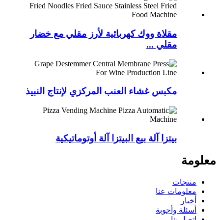
مقلاة ووك كهربائية لأرز مقلي مع خضار
مقلي ...
مكبس غشاء العنب المركزي لإنتاج النبيذ
بيتزا آلة بيع البيتزا آلة أوتوماتيكية
معلومة
منتجات
معلومات عنا
أخبار
أسئلة وأجوبة
اتصل بنا