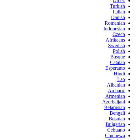
Greek
Turkish
Italian
Danish
Romanian
Indonesian
Czech
Afrikaans
Swedish
Polish
Basque
Catalan
Esperanto
Hindi
Lao
Albanian
Amharic
Armenian
Azerbaijani
Belarusian
Bengali
Bosnian
Bulgarian
Cebuano
Chichewa