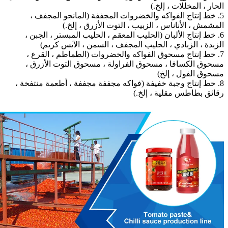
الحار ، المخللات ، إلخ.)
5. خط إنتاج الفواكه والخضروات المجففة (المانجو المجفف ،
المشمش ، الأناناس ، الزبيب ، التوت الأزرق ، إلخ.)
6. خط إنتاج الألبان (الحليب المعقم ، الحليب المبستر ، الجبن ،
الزبدة ، الزبادي ، الحليب المجفف ، السمن ، الآيس كريم)
7. خط إنتاج مسحوق الفواكه والخضروات (الطماطم ، القرع ،
مسحوق الكسافا ، مسحوق الفراولة ، مسحوق التوت الأزرق ،
مسحوق الفول ، إلخ)
8. خط إنتاج وجبة خفيفة (فواكه مجففة مجففة ، أطعمة منتفخة ،
رقائق بطاطس مقلية ، إلخ.)