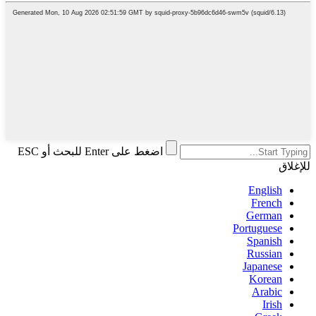
اضغط على Enter للبحث أو ESC
للإغلاق
English
French
German
Portuguese
Spanish
Russian
Japanese
Korean
Arabic
Irish