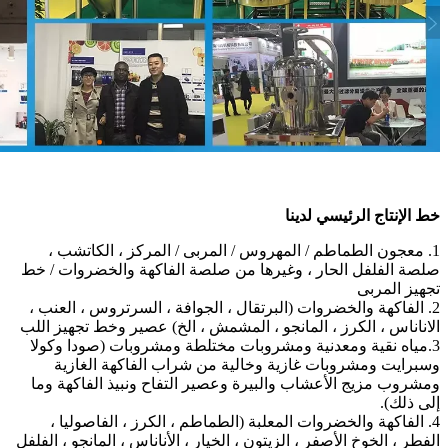
خط الإنتاج الرئيسي لدينا
1. معجون الطماطم / المهروس / المربى / المركز ، الكاتشب ،
صلصة الفلفل الحار ، وغيرها من صلصة الفاكهة والخضروات / خط
تجهيز المربى
2. الفاكهة والخضروات (البرتقال ، الجوافة ، السرتروس ، العنب ،
الاناناس ، الكرز ، المانجو ، المشمش ، الخ) عصير وخط تجهيز اللب
3.مياه نقية ومعدنية ومشروبات مختلطة ومشروبات (صودا وكولا
وسبرايت ومشروبات غازية وخالية من شراب الفاكهة الغازية
ومشروب مزيج الأعشاب والبيرة وعصير التفاح ونبيذ الفاكهة وما
إلى ذلك).
4. الفاكهة والخضروات المعلبة (الطماطم ، الكرز ، الفاصوليا ،
الفطر ، الخوخ الأصفر ، الزيتون ، الخيار ، الأناناس ، المانجو ، الفلفل