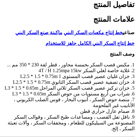
تفاصيل المنتج
علامات المنتج
صناعي
خط إنتاج مكعبات السكر البني
ماكينة صنع السكر البني
خط إنتاج السكر البني الكامل جاهز للاستخدام
وصف المنتج
1. مكبس قصب السكر بخمسة محاور ، قطر لفة 230 * 350 مم ...
2. غلاية خاصة لغلي السكر 4T / H 1.25mpa 15kw
3. خزان غليان عصير قصب المستوى 1 L2.5 * 1.5 * 0.75m
4. خزان تصفية عصير قصب السكر الثانوي L2.5 * 1.5 * 0.75m
5. خزان تركيز عصير قصب السكر ثلاثي المراحل L3 * 1.5 * 0.65m
6. شراب من أربع مستويات من حوض السكر L3 * 1.5 * 0.65m
7. منصة حوض السكر ، أنبوب البخار ، قوس الصلب الكربوني ،
الأنابيب غير الملحومة
8. صمام عازل حراري قطن
9. ناقل تفل القصب ، ومساعدات طبخ السكر ، وقوالب السكر
المصنوعة من السيليكون للطعام ، ومجففات السكر ، وآلات تعبئة
السكر ، إلخ.