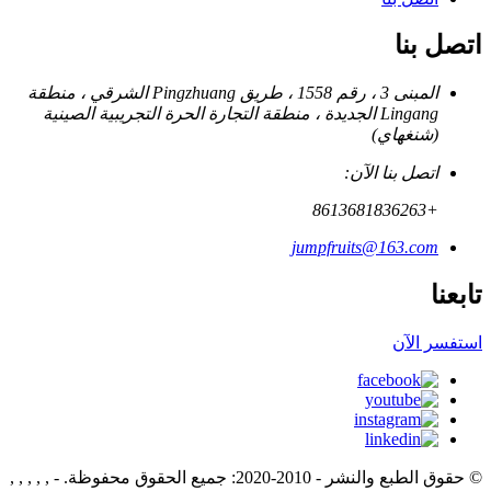
اتصل بنا
المبنى 3 ، رقم 1558 ، طريق Pingzhuang الشرقي ، منطقة
Lingang الجديدة ، منطقة التجارة الحرة التجريبية الصينية
(شنغهاي)
اتصل بنا الآن:
+8613681836263
jumpfruits@163.com
تابعنا
استفسر الآن
© حقوق الطبع والنشر - 2010-2020: جميع الحقوق محفوظة.
- , , , , ,