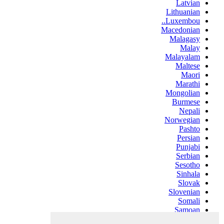
Latvian
Lithuanian
Luxembou..
Macedonian
Malagasy
Malay
Malayalam
Maltese
Maori
Marathi
Mongolian
Burmese
Nepali
Norwegian
Pashto
Persian
Punjabi
Serbian
Sesotho
Sinhala
Slovak
Slovenian
Somali
Samoan
Scots Gaelic