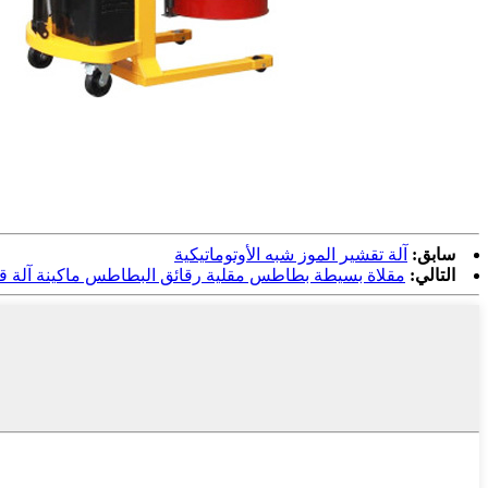
سابق:
آلة تقشير الموز شبه الأوتوماتيكية
التالي:
مقلاة بسيطة بطاطس مقلية رقائق البطاطس ماكينة آلة ق