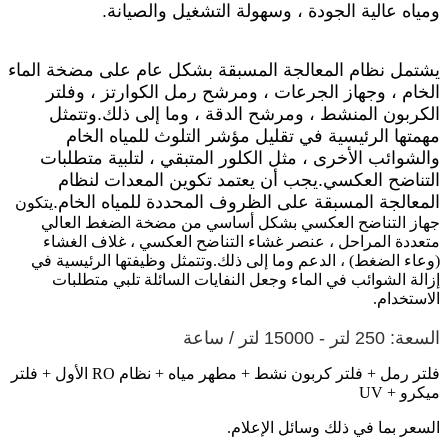
ومياه عالية الجودة ، وسهولة التشغيل والصيانة.
يشتمل نظام المعالجة المسبقة بشكل عام على مضخة الماء
الخام ، وجهاز الجرعات ، ومرشح رمل الكوارتز ، وفلتر
الكربون المنشط ، ومرشح الدقة ، وما إلى ذلك.وتتمثل
مهمتها الرئيسية في تقليل مؤشر التلوث للمياه الخام
والشوائب الأخرى ، مثل الكلور المتبقي ، لتلبية متطلبات
التناضح العكسي.يجب أن يعتمد تكوين المعدات لنظام
المعالجة المسبقة على الظروف المحددة للمياه الخام.
يتكون
جهاز التناضح العكسي بشكل أساسي من مضخة الضغط العالي
متعددة المراحل ، عنصر غشاء التناضح العكسي ، غلاف الغشاء
(وعاء الضغط) ، الدعم وما إلى ذلك.وتتمثل وظيفتها الرئيسية في
إزالة الشوائب في الماء وجعل النفايات السائلة تلبي متطلبات
الاستخدام.
السعة: 250 لتر - 15000 لتر / ساعة
فلتر رمل + فلتر كربون نشط + مطهر مياه + نظام RO الأول + فلتر
ميكرو + UV
السعر بما في ذلك وسائل الإعلام.