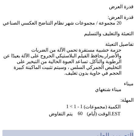
قدرة العرض
قدرة العرض:
20 مجموعة / مجموعات شهر نظام التناضح العكسي الصناعي
التعبئة والتغليف والتسليم
تفاصيل التعبئة
حزمة خشبية مستقرة تحمي الآلة من الضربات
والأضرار.يحافظ الفيلم البلاستيكي الجروح على الآلة بعيدًا عن
الرطوبة والتآكل. تساعد العبوة الخالية من التبخير على
التخليص الجمركي السلس ، وسيتم تثبيت الماكينة كبيرة
الحجم في حاوية بدون تغليف.
ميناء
ميناء شنغهاي
المهلة
:
> 1
1 - 1
الكمية (مجموعات)
60
EST.الوقت (أيام)
يتم التفاوض
التصميم العلمي