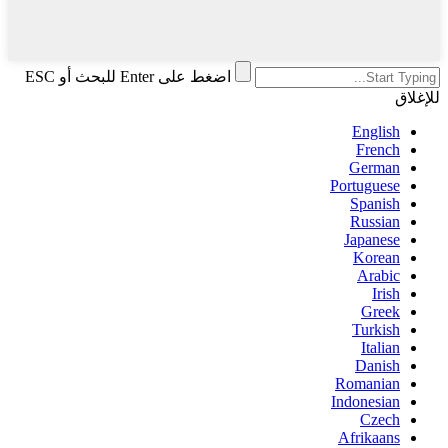
اضغط على Enter للبحث أو ESC
للإغلاق
English
French
German
Portuguese
Spanish
Russian
Japanese
Korean
Arabic
Irish
Greek
Turkish
Italian
Danish
Romanian
Indonesian
Czech
Afrikaans