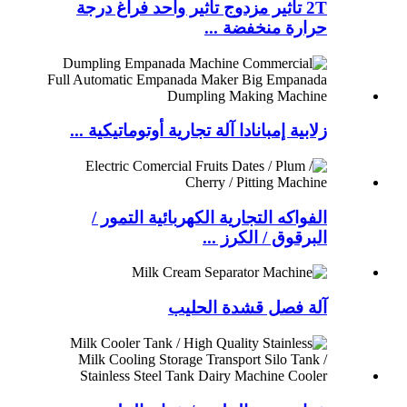
2T تأثير مزدوج تأثير واحد فراغ درجة
حرارة منخفضة ...
زلابية إمبانادا آلة تجارية أوتوماتيكية ...
الفواكه التجارية الكهربائية التمور /
البرقوق / الكرز ...
آلة فصل قشدة الحليب