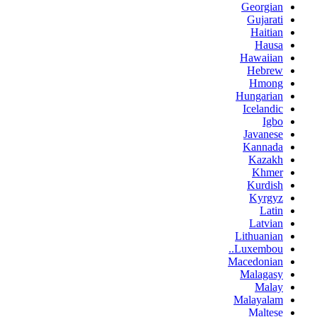
Georgian
Gujarati
Haitian
Hausa
Hawaiian
Hebrew
Hmong
Hungarian
Icelandic
Igbo
Javanese
Kannada
Kazakh
Khmer
Kurdish
Kyrgyz
Latin
Latvian
Lithuanian
Luxembou..
Macedonian
Malagasy
Malay
Malayalam
Maltese