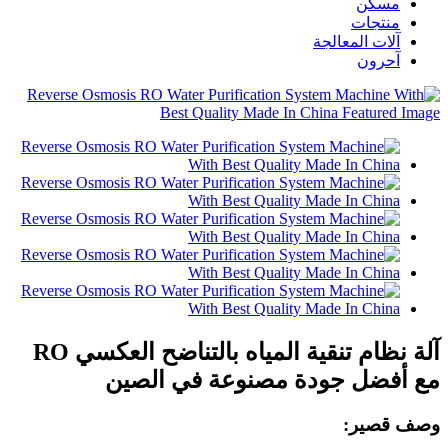
مسكن
منتجات
آلات المعالجة
آحرون
آلة نظام تنقية المياه بالتناضح العكسي RO
مع أفضل جودة مصنوعة في الصين
وصف قصير: