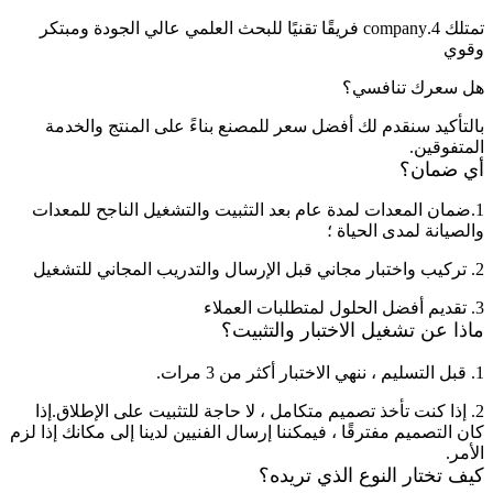
تمتلك 4.company فريقًا تقنيًا للبحث العلمي عالي الجودة ومبتكر
وقوي
هل سعرك تنافسي؟
بالتأكيد سنقدم لك أفضل سعر للمصنع بناءً على المنتج والخدمة
المتفوقين.
أي ضمان؟
1.ضمان المعدات لمدة عام بعد التثبيت والتشغيل الناجح للمعدات
والصيانة لمدى الحياة ؛
2. تركيب واختبار مجاني قبل الإرسال والتدريب المجاني للتشغيل
3. تقديم أفضل الحلول لمتطلبات العملاء
ماذا عن تشغيل الاختبار والتثبيت؟
1. قبل التسليم ، ننهي الاختبار أكثر من 3 مرات.
2. إذا كنت تأخذ تصميم متكامل ، لا حاجة للتثبيت على الإطلاق.إذا
كان التصميم مفترقًا ، فيمكننا إرسال الفنيين لدينا إلى مكانك إذا لزم
الأمر.
كيف تختار النوع الذي تريده؟