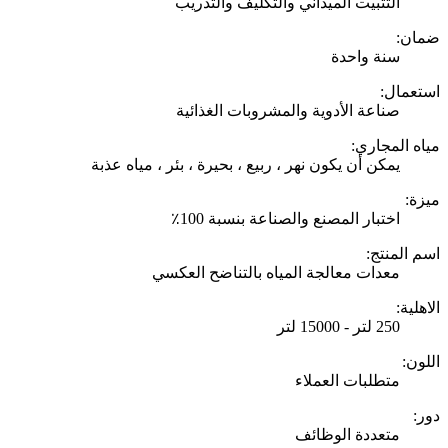
التثبيت الميداني والتكليف والتدريب
ضمان:
سنة واحدة
استعمال:
صناعة الأدوية والمشروبات الغذائية
مياه المجاري:
يمكن أن يكون نهر ، ربيع ، بحيرة ، بئر ، مياه عذبة
ميزة:
اختبار المصنع والصناعة بنسبة 100٪
اسم المنتج:
معدات معالجة المياه بالتناضح العكسي
الاهلية:
250 لتر - 15000 لتر
اللون:
متطلبات العملاء
دور:
متعددة الوظائف