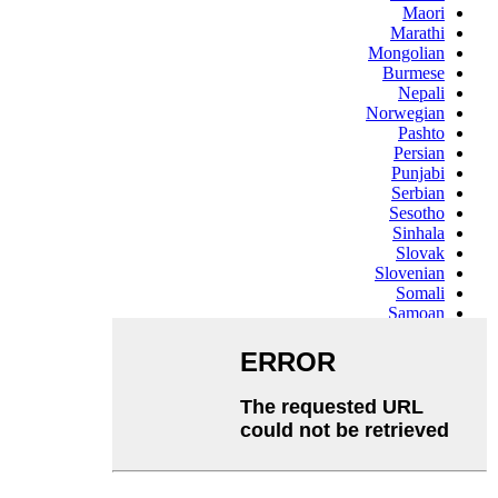
Maori
Marathi
Mongolian
Burmese
Nepali
Norwegian
Pashto
Persian
Punjabi
Serbian
Sesotho
Sinhala
Slovak
Slovenian
Somali
Samoan
Scots Gaelic
Shona
Sindhi
Sundanese
Swahili
Tajik
Tamil
Telugu
Thai