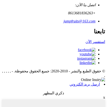
اتصل بنا الآن:
+8613681836263
jumpfruits@163.com
تابعنا
استفسر الآن
© حقوق الطبع والنشر - 2010-2020: جميع الحقوق محفوظة.
- , , , , ,
,
ارسل بريد الكتروني
ذكري المظهر
x