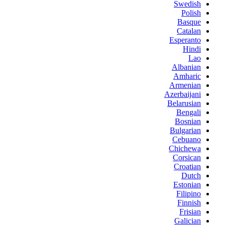
Swedish
Polish
Basque
Catalan
Esperanto
Hindi
Lao
Albanian
Amharic
Armenian
Azerbaijani
Belarusian
Bengali
Bosnian
Bulgarian
Cebuano
Chichewa
Corsican
Croatian
Dutch
Estonian
Filipino
Finnish
Frisian
Galician