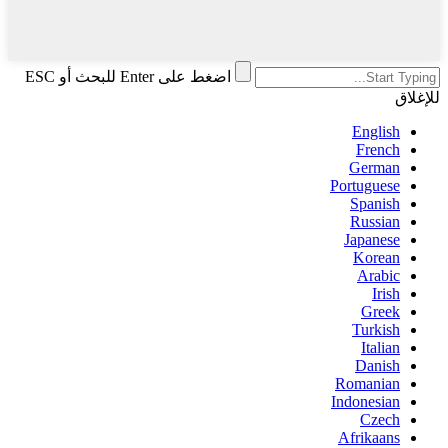
اضغط على Enter للبحث أو ESC
للإغلاق
English
French
German
Portuguese
Spanish
Russian
Japanese
Korean
Arabic
Irish
Greek
Turkish
Italian
Danish
Romanian
Indonesian
Czech
Afrikaans