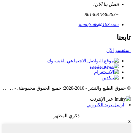
اتصل بنا الآن:
+8613681836263
jumpfruits@163.com
تابعنا
استفسر الآن
© حقوق الطبع والنشر - 2010-2020: جميع الحقوق محفوظة.
- , , , , ,
,
ارسل بريد الكتروني
ذكري المظهر
x