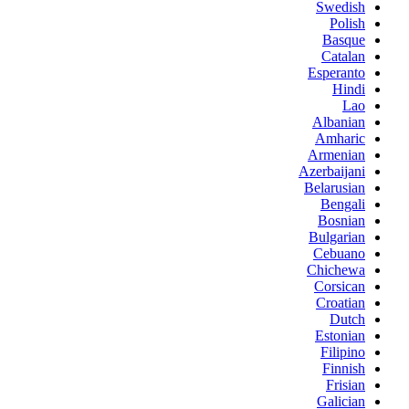
Swedish
Polish
Basque
Catalan
Esperanto
Hindi
Lao
Albanian
Amharic
Armenian
Azerbaijani
Belarusian
Bengali
Bosnian
Bulgarian
Cebuano
Chichewa
Corsican
Croatian
Dutch
Estonian
Filipino
Finnish
Frisian
Galician