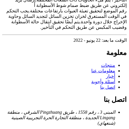
إلكتروني عن طريق ضبط صمام شوط الأسطوانة أ
رقم الموضع لتحقيق تعبئة العبوات بارتفاعات مختلفة.يجب التحكم
في الوقت المستغرق لخزان تخزين السائل لتجديد السائل وحاوية
الإخراج خلال دورة واحدة.يتم أيضًا تحقيق انتقال حالة الأسطوانة
وقضيب المكبس عن طريق التحكم في التأخير.
الوقت ما بعد: 22 يونيو - 2022
معلومة
منتجات
معلومات عنا
أخبار
أسئلة وأجوبة
اتصل بنا
اتصل بنا
المبنى 3 ، رقم 1558 ، طريق Pingzhuang الشرقي ، منطقة
Lingang الجديدة ، منطقة التجارة الحرة التجريبية الصينية
(شنغهاي)