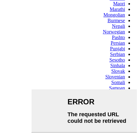
Maori
Marathi
Mongolian
Burmese
Nepali
Norwegian
Pashto
Persian
Punjabi
Serbian
Sesotho
Sinhala
Slovak
Slovenian
Somali
Samoan
Scots Gaelic
Shona
Sindhi
Sundanese
Swahili
Tajik
Tamil
Telugu
Thai