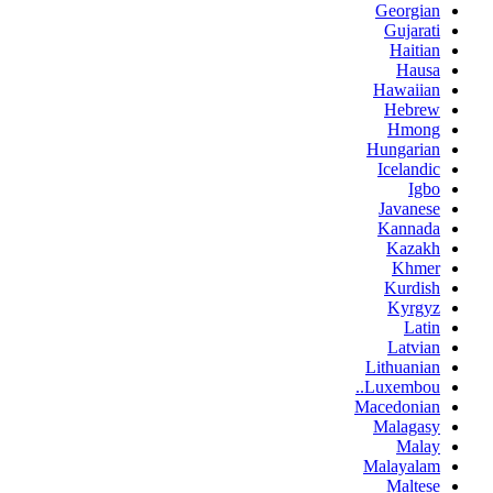
Georgian
Gujarati
Haitian
Hausa
Hawaiian
Hebrew
Hmong
Hungarian
Icelandic
Igbo
Javanese
Kannada
Kazakh
Khmer
Kurdish
Kyrgyz
Latin
Latvian
Lithuanian
Luxembou..
Macedonian
Malagasy
Malay
Malayalam
Maltese